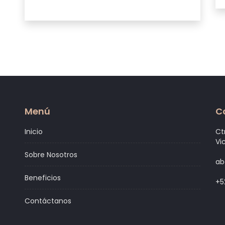
Menú
C
Inicio
Ct
Vi
Sobre Nosotros
ab
Beneficios
+5
Contáctanos