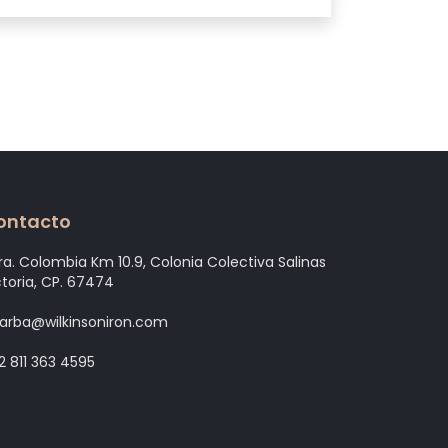
ontacto
ra. Colombia Km 10.9, Colonia Colectiva Salinas
ctoria, CP. 67474
arba@wilkinsoniron.com
2 811 363 4595