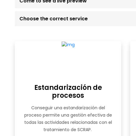
Come to see a live preview
Choose the correct service
Estandarización de
procesos
Conseguir una estandarización del
proceso permite una gestión efectiva de
todas las actividades relacionadas con el
tratamiento de SCRAP.