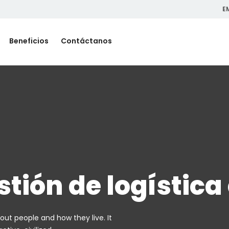
E
Beneficios
Contáctanos
stión de logística
out people and how they live. It